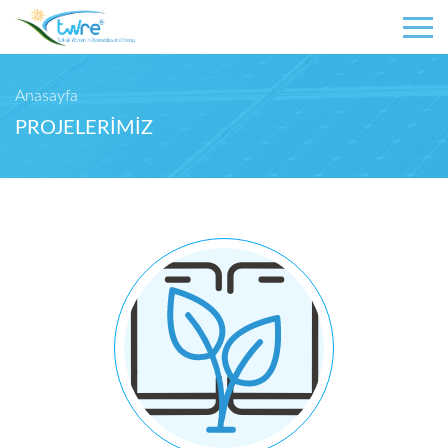
Anasayfa
PROJELERİMİZ