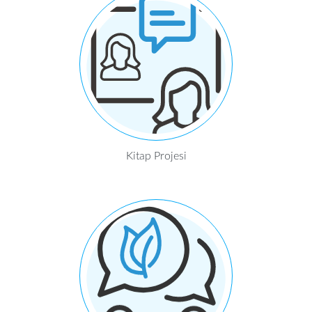
Kitap Projesi