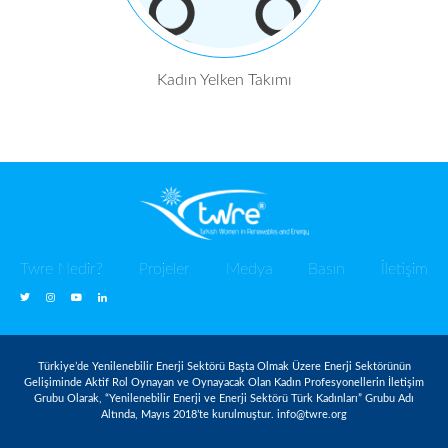
Kadın Yelken Takımı
Twre Nedir?
Projeler
Medya
Basın
İletişim
Türkiye’de Yenilenebilir Enerji Sektörü Başta Olmak Üzere Enerji Sektörünün
Gelişiminde Aktif Rol Oynayan ve Oynayacak Olan Kadın Profesyonellerin İletişim
Grubu Olarak, “Yenilenebilir Enerji ve Enerji Sektörü Türk Kadınları” Grubu Adı
Altında, Mayıs 2018’te kurulmuştur. info@twre.org