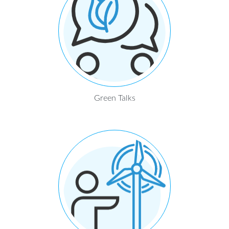
Green Talks