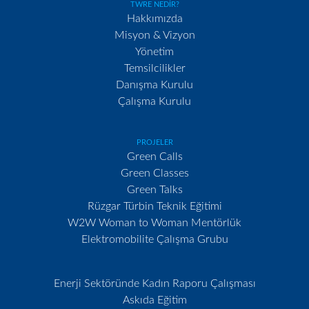
TWRE NEDİR?
Hakkımızda
Misyon & Vizyon
Yönetim
Temsilcilikler
Danışma Kurulu
Çalışma Kurulu
PROJELER
Green Calls
Green Classes
Green Talks
Rüzgar Türbin Teknik Eğitimi
W2W Woman to Woman Mentörlük
Elektromobilite Çalışma Grubu
Enerji Sektöründe Kadın Raporu Çalışması
Askıda Eğitim