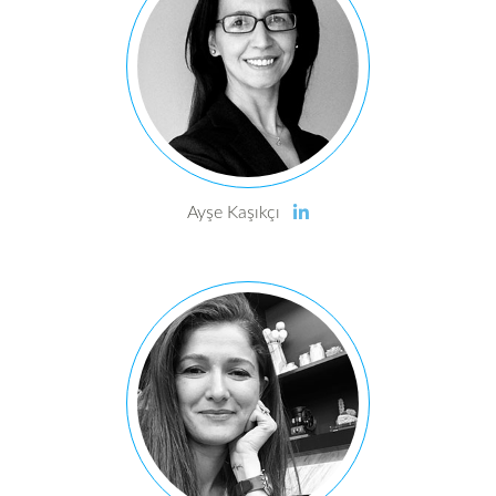
Ayşe Kaşıkçı