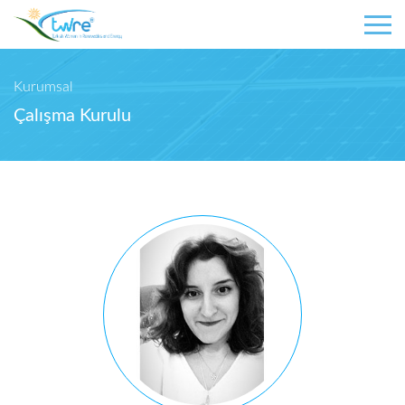
Kurumsal
Çalışma Kurulu