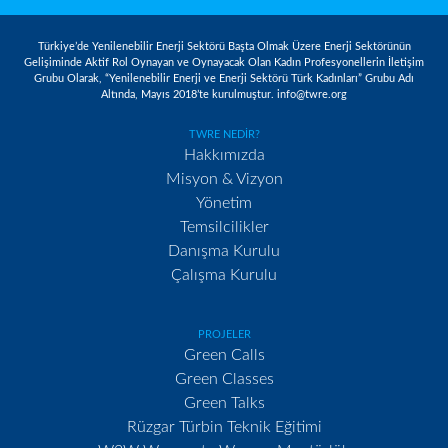
Türkiye’de Yenilenebilir Enerji Sektörü Başta Olmak Üzere Enerji Sektörünün
Gelişiminde Aktif Rol Oynayan ve Oynayacak Olan Kadın Profesyonellerin İletişim
Grubu Olarak, “Yenilenebilir Enerji ve Enerji Sektörü Türk Kadınları” Grubu Adı
Altında, Mayıs 2018’te kurulmuştur. info@twre.org
TWRE NEDİR?
Hakkımızda
Misyon & Vizyon
Yönetim
Temsilcilikler
Danışma Kurulu
Çalışma Kurulu
PROJELER
Green Calls
Green Classes
Green Talks
Rüzgar Türbin Teknik Eğitimi