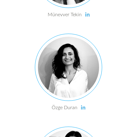
Münevver Tekin
Özge Duran