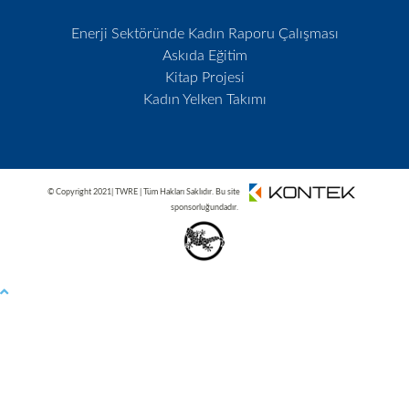
Enerji Sektöründe Kadın Raporu Çalışması
Askıda Eğitim
Kitap Projesi
Kadın Yelken Takımı
© Copyright 2021| TWRE | Tüm Hakları Saklıdır. Bu site
sponsorluğundadır.