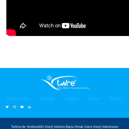
Twre Nedir?
Projeler
Medya
Basın
İletişim
Türkiye’de Yenilenebilir Enerji Sektörü Başta Olmak Üzere Enerji Sektörünün