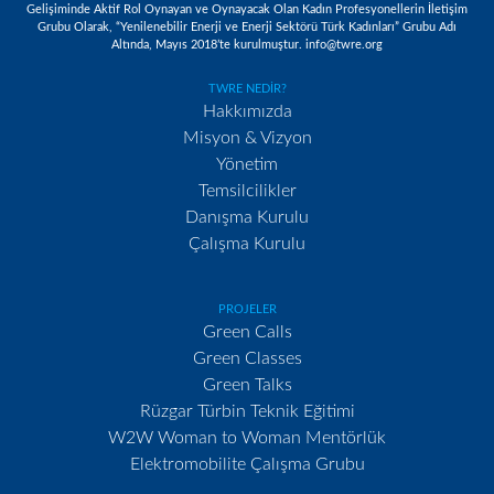
Gelişiminde Aktif Rol Oynayan ve Oynayacak Olan Kadın Profesyonellerin İletişim
Grubu Olarak, “Yenilenebilir Enerji ve Enerji Sektörü Türk Kadınları” Grubu Adı
Altında, Mayıs 2018’te kurulmuştur. info@twre.org
TWRE NEDİR?
Hakkımızda
Misyon & Vizyon
Yönetim
Temsilcilikler
Danışma Kurulu
Çalışma Kurulu
PROJELER
Green Calls
Green Classes
Green Talks
Rüzgar Türbin Teknik Eğitimi
W2W Woman to Woman Mentörlük
Elektromobilite Çalışma Grubu